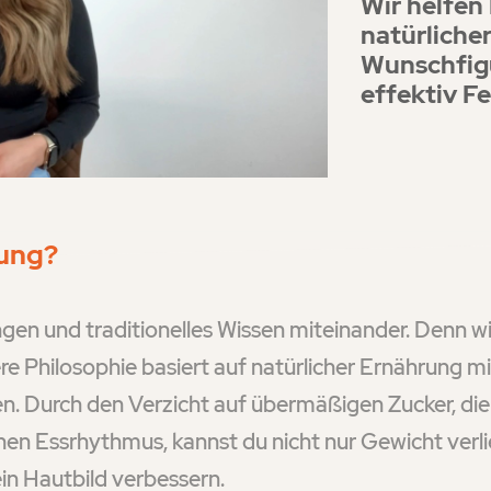
Wir helfen
natürliche
Wunschfigu
effektiv F
rung?
gen und traditionelles Wissen miteinander. Denn w
e Philosophie basiert auf natürlicher Ernährung m
en. Durch den Verzicht auf übermäßigen Zucker, di
en Essrhythmus, kannst du nicht nur Gewicht verli
in Hautbild verbessern.