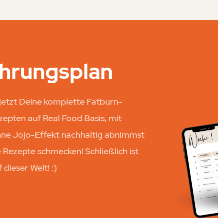
ährungsplan
 jetzt Deine komplette Fatburn-
epten auf Real Food Basis, mit
ohne Jojo-Effekt nachhaltig abnimmst
e Rezepte schmecken! Schließlich ist
dieser Welt! :)