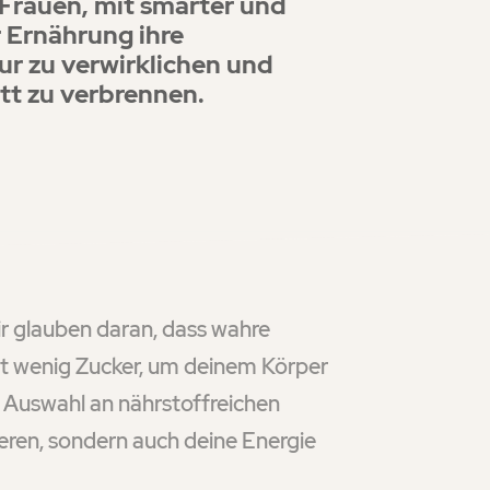
 Frauen, mit smarter und
r Ernährung ihre
r zu verwirklichen und
ett zu verbrennen.
ir glauben daran, dass wahre
it wenig Zucker, um deinem Körper
e Auswahl an nährstoffreichen
eren, sondern auch deine Energie