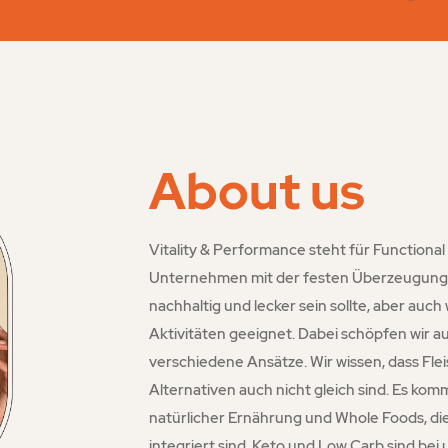
About us
Vitality & Performance steht für Functional
Unternehmen mit der festen Überzeugung 
nachhaltig und lecker sein sollte, aber auch
Aktivitäten geeignet. Dabei schöpfen wir au
verschiedene Ansätze. Wir wissen, dass Fleis
Alternativen auch nicht gleich sind. Es komm
natürlicher Ernährung und Whole Foods, di
integriert sind. Keto und Low Carb sind bei 