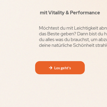
mit Vitality & Performance
Möchtest du mit Leichtigkeit a
das Beste geben? Dann bist du hie
du alles was du brauchst, um ab
deine natürliche Schönheit strahl
Los geht's