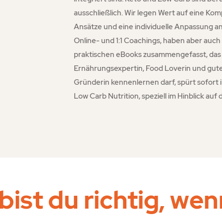
ausschließlich. Wir legen Wert auf eine Kom
Ansätze und eine individuelle Anpassung an
Online- und 1:1 Coachings, haben aber auch
praktischen eBooks zusammengefasst, das e
Ernährungsexpertin, Food Loverin und gute
Gründerin kennenlernen darf, spürt sofort 
Low Carb Nutrition, speziell im Hinblick auf
bist du richtig, wen