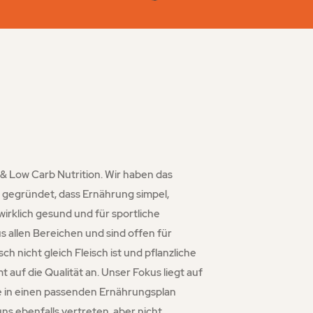
 & Low Carb Nutrition. Wir haben das
gegründet, dass Ernährung simpel,
 wirklich gesund und für sportliche
s allen Bereichen und sind offen für
ch nicht gleich Fleisch ist und pflanzliche
t auf die Qualität an. Unser Fokus liegt auf
e in einen passenden Ernährungsplan
uns ebenfalls vertreten, aber nicht