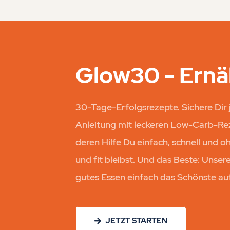
Glow30 - Ern
30-Tage-Erfolgsrezepte. Sichere Dir
Anleitung mit leckeren Low-Carb-Rez
deren Hilfe Du einfach, schnell und 
und fit bleibst. Und das Beste: Unser
gutes Essen einfach das Schönste auf 
JETZT STARTEN