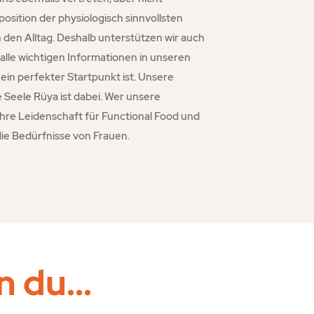
position der physiologisch sinnvollsten
 den Alltag. Deshalb unterstützen wir auch
 alle wichtigen Informationen in unseren
in perfekter Startpunkt ist. Unsere
 Seele Rüya ist dabei. Wer unsere
ihre Leidenschaft für Functional Food und
 die Bedürfnisse von Frauen.
n du...