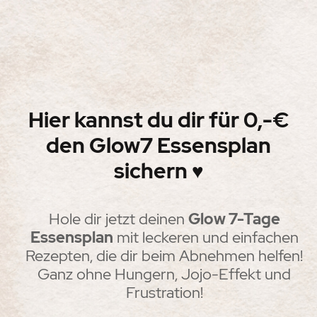
Hier kannst du dir für 0,-€
den Glow7 Essensplan
sichern
♥
Hole dir jetzt deinen
Glow 7-Tage
Essensplan
mit leckeren und einfachen
Rezepten, die dir beim Abnehmen helfen!
Ganz ohne Hungern, Jojo-Effekt und
Frustration!