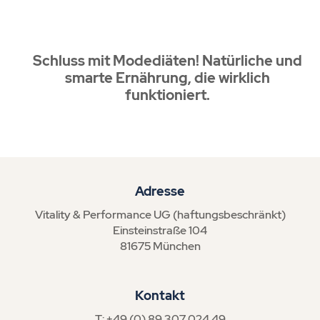
Schluss mit Modediäten! Natürliche und
smarte Ernährung, die wirklich
funktioniert.
Adresse
Vitality & Performance UG (haftungsbeschränkt)
Einsteinstraße 104
81675 München
Kontakt
T: +49 (0) 89 307 024 49