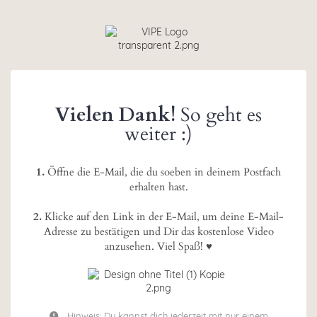
Vielen Dank!
So geht es
weiter :)
1.
Öffne die E-Mail, die du soeben in deinem Postfach
erhalten hast.
2.
Klicke auf den Link in der E-Mail, um deine E-Mail-
Adresse zu bestätigen und Dir das kostenlose Video
anzusehen. Viel Spaß! ♥
Hinweis: Du kannst dich jederzeit mit nur einem